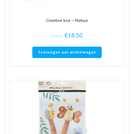
Creative box – Natuur
€
18.50
€
20.55
Toevoegen aan winkelwagen