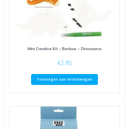
Mini Creative Kit – Borduur – Dinosaurus
€
2.95
Toevoegen aan winkelwagen