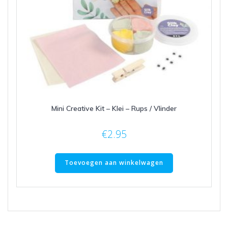
Mini Creative Kit – Klei – Rups / Vlinder
€
2.95
Toevoegen aan winkelwagen