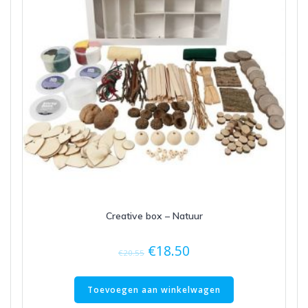
Creative box – Natuur
€
18.50
€
20.55
Toevoegen aan winkelwagen