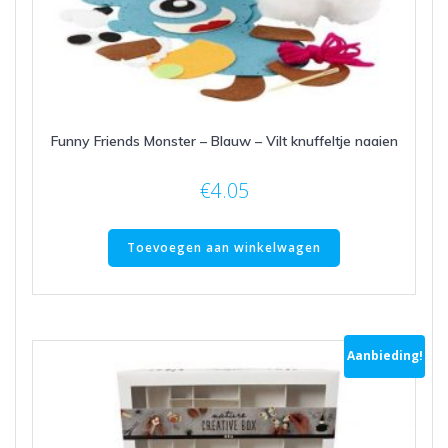
Funny Friends Monster – Blauw – Vilt knuffeltje naaien
€
4.05
Toevoegen aan winkelwagen
Aanbieding!