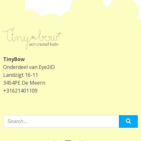
TinyBow
Onderdeel van Eye2iD
Landzigt 16-11
3454PE De Meern
+31621401109