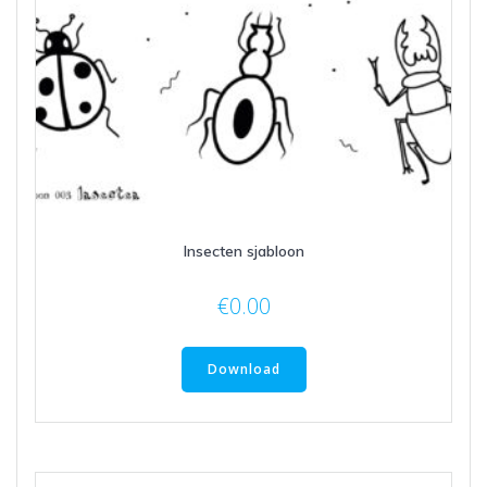
Insecten sjabloon
€
0.00
Download