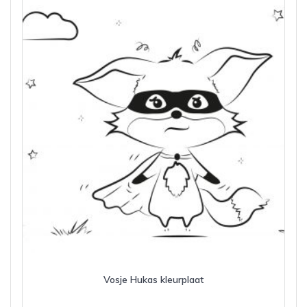
Vosje Hukas kleurplaat