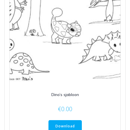
Dino’s sjabloon
€
0.00
Download