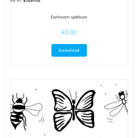
Eenhoorn sjabloon
€
0.00
Download