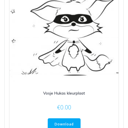
Vosje Hukas kleurplaat
€
0.00
Download