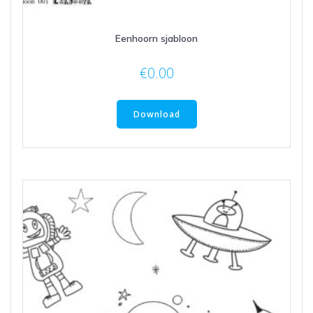
Eenhoorn sjabloon
€
0.00
Download