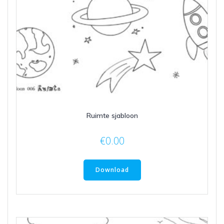
Ruimte sjabloon
€
0.00
Download